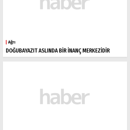
Ağrı
DOĞUBAYAZIT ASLINDA BİR İNANÇ MERKEZİDİR