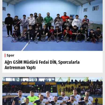
Spor
Ağrı GSİM Müdürü Fedai DİN, Sporcularla
Antrenman Yaptı