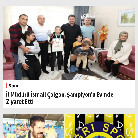
Spor
İl Müdürü İsmail Çalgan, Şampiyon’u Evinde
Ziyaret Etti