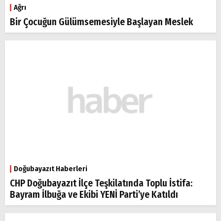
Ağrı
Bir Çocuğun Gülümsemesiyle Başlayan Meslek
Doğubayazıt Haberleri
CHP Doğubayazıt İlçe Teşkilatında Toplu İstifa:
Bayram İlbuğa ve Ekibi YENİ Parti’ye Katıldı