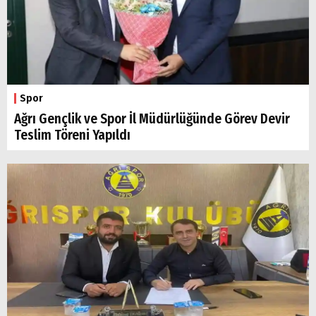
Spor
Ağrı Gençlik ve Spor İl Müdürlüğünde Görev Devir
Teslim Töreni Yapıldı