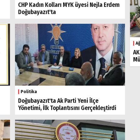
CHP Kadın Kolları MYK üyesi Nejla Erdem
Doğubayazıt'ta
Ağ
AK
Mü
Politika
Doğubayazıt'ta Ak Parti Yeni İlçe
Yönetimi, İlk Toplantısını Gerçekleştirdi