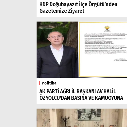
HDP Doğubayazıt İlçe Örgütü’nden
Gazetemize Ziyaret
Politika
AK PARTİ AĞRI İL BAŞKANI AV.HALİL
ÖZYOLCU'DAN BASINA VE KAMUOYUNA