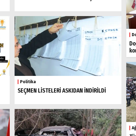
Do
Do
ko
Politika
SEÇMEN LİSTELERİ ASKIDAN İNDİRİLDİ
Ağ