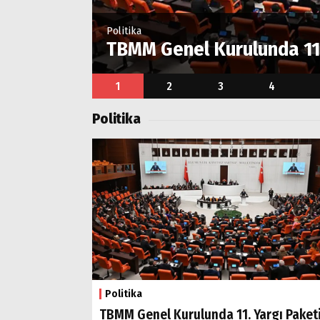
Politika
plantısını
TBMM Genel Kurulunda 11. 
1
2
3
4
Politika
Politika
TBMM Genel Kurulunda 11. Yargı Paket