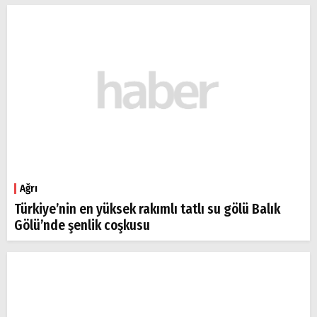
Ağrı
Türkiye’nin en yüksek rakımlı tatlı su gölü Balık
Gölü’nde şenlik coşkusu