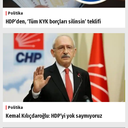
Politika
HDP’den, ‘Tüm KYK borçları silinsin’ teklifi
Politika
Kemal Kılıçdaroğlu: HDP’yi yok saymıyoruz