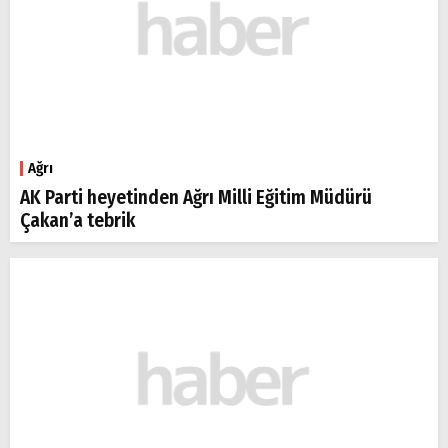
Ağrı
AK Parti heyetinden Ağrı Milli Eğitim Müdürü
Çakan’a tebrik