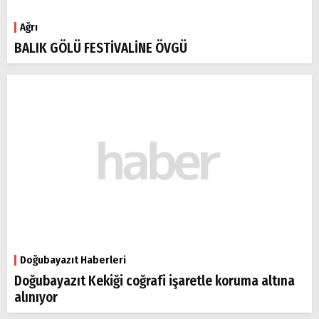
Ağrı
BALIK GÖLÜ FESTİVALİNE ÖVGÜ
Doğubayazıt Haberleri
Doğubayazıt Kekiği coğrafi işaretle koruma altına
alınıyor