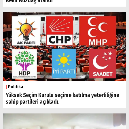
Bekir Bozdağ atandı
Politika
Yüksek Seçim Kurulu seçime katılma yeterliliğine
sahip partileri açıkladı.