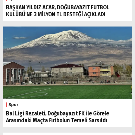
BAŞKAN YILDIZ ACAR, DOĞUBAYAZIT FUTBOL
KULÜBÜ'NE 3 MİLYON TL DESTEĞİ AÇIKLADI
Spor
Bal Ligi Rezaleti, Doğubayazıt FK ile Görele
Arasındaki Maçta Futbolun Temeli Sarsıldı