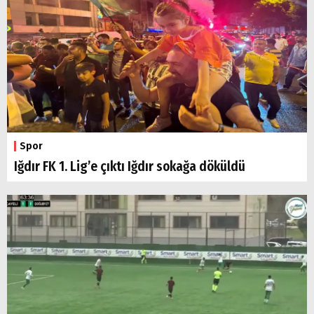
Spor
Iğdır FK 1. Lig’e çıktı Iğdır sokağa döküldü