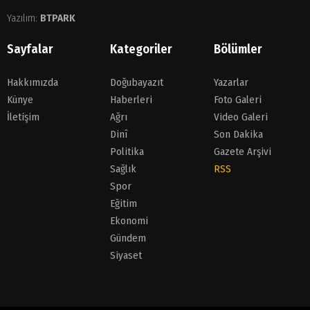
Yazılım:
BTPARK
Sayfalar
Kategoriler
Bölümler
Hakkımızda
Doğubayazıt
Yazarlar
Künye
Haberleri
Foto Galeri
İletişim
Ağrı
Video Galeri
Dinî
Son Dakika
Politika
Gazete Arşivi
Sağlık
RSS
Spor
Eğitim
Ekonomi
Gündem
Siyaset