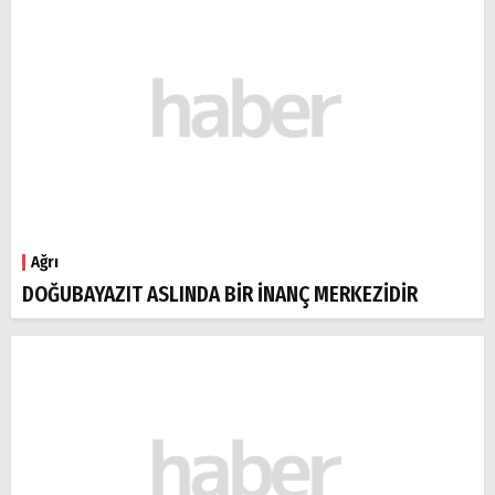
Ağrı
DOĞUBAYAZIT ASLINDA BİR İNANÇ MERKEZİDİR