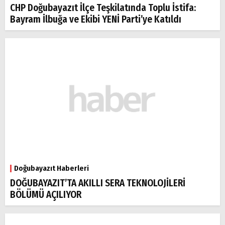
CHP Doğubayazıt İlçe Teşkilatında Toplu İstifa:
Bayram İlbuğa ve Ekibi YENİ Parti’ye Katıldı
Doğubayazıt Haberleri
DOĞUBAYAZIT’TA AKILLI SERA TEKNOLOJİLERİ
BÖLÜMÜ AÇILIYOR