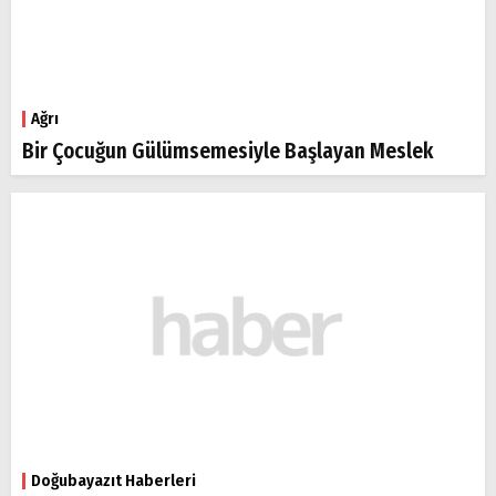
Ağrı
Bir Çocuğun Gülümsemesiyle Başlayan Meslek
Doğubayazıt Haberleri