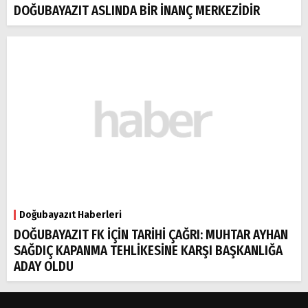
DOĞUBAYAZIT ASLINDA BİR İNANÇ MERKEZİDİR
Doğubayazıt Haberleri
DOĞUBAYAZIT FK İÇİN TARİHİ ÇAĞRI: MUHTAR AYHAN
SAĞDIÇ KAPANMA TEHLİKESİNE KARŞI BAŞKANLIĞA
ADAY OLDU