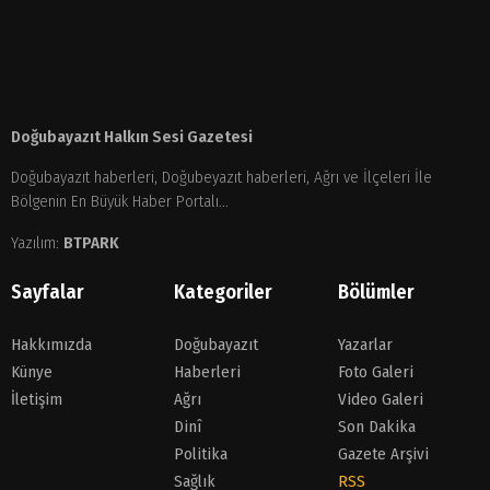
Doğubayazıt Halkın Sesi Gazetesi
Doğubayazıt haberleri, Doğubeyazıt haberleri, Ağrı ve İlçeleri İle
Bölgenin En Büyük Haber Portalı...
Yazılım:
BTPARK
Sayfalar
Kategoriler
Bölümler
Hakkımızda
Doğubayazıt
Yazarlar
Künye
Haberleri
Foto Galeri
İletişim
Ağrı
Video Galeri
Dinî
Son Dakika
Politika
Gazete Arşivi
Sağlık
RSS