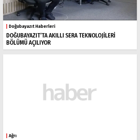
Doğubayazıt Haberleri
DOĞUBAYAZIT’TA AKILLI SERA TEKNOLOJİLERİ
BÖLÜMÜ AÇILIYOR
Ağrı