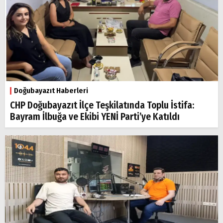
Doğubayazıt Haberleri
CHP Doğubayazıt İlçe Teşkilatında Toplu İstifa:
Bayram İlbuğa ve Ekibi YENİ Parti’ye Katıldı