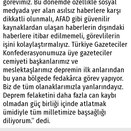
görevimiz. Bu dönemde özellikle sosyal
medyada yer alan asılsız haberlere karşı
dikkatli olunmalı, AFAD gibi güvenilir
kaynaklardan ulaşan haberlerin dışındaki
haberlere itibar edilmemeli, görevlilerin
işini kolaylaştırmalıyız. Türkiye Gazeteciler
Konfederasyonumuza üye gazeteciler
cemiyeti başkanlarımız ve
meslektaşlarımız depremin ilk anlarından
bu yana bölgede fedakârca görev yapıyor.
Biz de tüm olanaklarımızla yanlarındayız.
Deprem felaketini daha fazla can kaybı
olmadan güç birliği içinde atlatmak
ümidiyle tüm milletimize başsağlığı
diliyorum.” dedi.