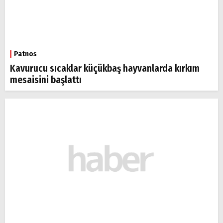
Patnos
Kavurucu sıcaklar küçükbaş hayvanlarda kırkım
mesaisini başlattı