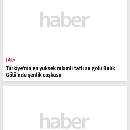
Ağrı
Türkiye’nin en yüksek rakımlı tatlı su gölü Balık
Gölü’nde şenlik coşkusu