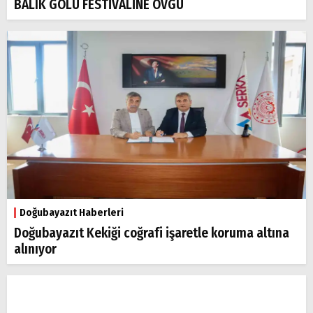
BALIK GÖLÜ FESTİVALİNE ÖVGÜ
Doğubayazıt Haberleri
Doğubayazıt Kekiği coğrafi işaretle koruma altına
alınıyor