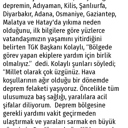
depremin, Adıyaman, Kilis, Şanlıurfa,
Diyarbakır, Adana, Osmaniye, Gaziantep,
Malatya ve Hatay'da yıkıma neden
olduğunu, ilk bilgilere göre yüzlerce
vatandaşımızın yaşamını yitirdiğini
belirten TGK Başkanı Kolaylı, “Bölgede
görev yapan ekiplere yardım için birlik
olmalıyız.” dedi. Kolaylı şunları söyledi;
“Millet olarak çok üzgünüz. Hava
koşullarının ağır olduğu bir dönemde
deprem felaketi yaşıyoruz. Öncelikle tüm
ulusumuza baş sağlığı, yaralılara acil
şifalar diliyorum. Deprem bölgesine
gerekli yardımı vakit geçirmeden
ulaştırmak ve yaraları sarmak en büyük