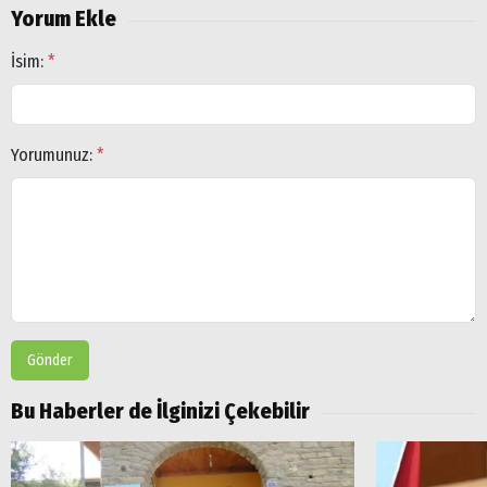
Yorum Ekle
İsim:
*
Yorumunuz:
*
Gönder
Bu Haberler de İlginizi Çekebilir