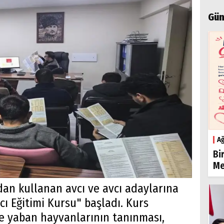
Gün
Ağ
Bi
Me
dan kullanan avcı ve avcı adaylarına
ı Eğitimi Kursu" başladı. Kurs
ve yaban hayvanlarının tanınması,