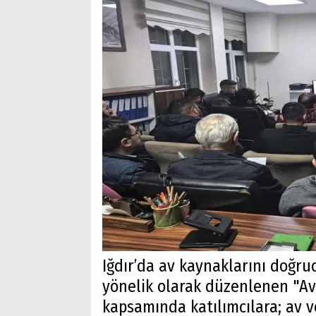
Iğdır’da av kaynaklarını doğru
yönelik olarak düzenlenen "Avc
kapsamında katılımcılara; av 