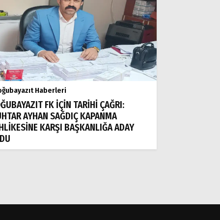
ğubayazıt Haberleri
ĞUBAYAZIT FK İÇİN TARİHİ ÇAĞRI:
HTAR AYHAN SAĞDIÇ KAPANMA
HLİKESİNE KARŞI BAŞKANLIĞA ADAY
DU