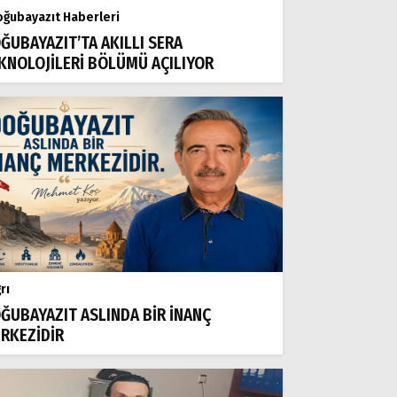
ğubayazıt Haberleri
ĞUBAYAZIT’TA AKILLI SERA
KNOLOJİLERİ BÖLÜMÜ AÇILIYOR
rı
ĞUBAYAZIT ASLINDA BİR İNANÇ
RKEZİDİR