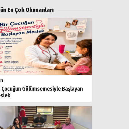
ün En Çok Okunanları
rı
r Çocuğun Gülümsemesiyle Başlayan
slek