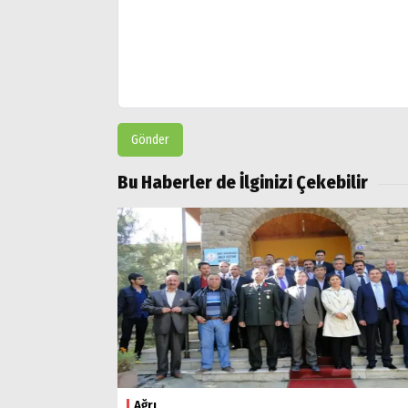
Gönder
Bu Haberler de İlginizi Çekebilir
Ağrı