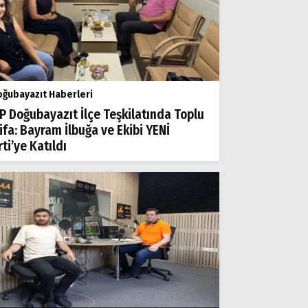
ğubayazıt Haberleri
P Doğubayazıt İlçe Teşkilatında Toplu
tifa: Bayram İlbuğa ve Ekibi YENİ
ti’ye Katıldı