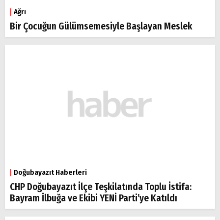
Ağrı
Bir Çocuğun Gülümsemesiyle Başlayan Meslek
Doğubayazıt Haberleri
CHP Doğubayazıt İlçe Teşkilatında Toplu İstifa:
Bayram İlbuğa ve Ekibi YENİ Parti’ye Katıldı