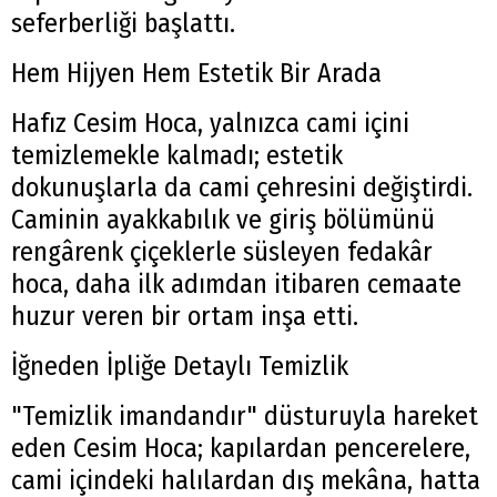
seferberliği başlattı.
Hem Hijyen Hem Estetik Bir Arada
Hafız Cesim Hoca, yalnızca cami içini
temizlemekle kalmadı; estetik
dokunuşlarla da cami çehresini değiştirdi.
Caminin ayakkabılık ve giriş bölümünü
rengârenk çiçeklerle süsleyen fedakâr
hoca, daha ilk adımdan itibaren cemaate
huzur veren bir ortam inşa etti.
İğneden İpliğe Detaylı Temizlik
"Temizlik imandandır" düsturuyla hareket
eden Cesim Hoca; kapılardan pencerelere,
cami içindeki halılardan dış mekâna, hatta