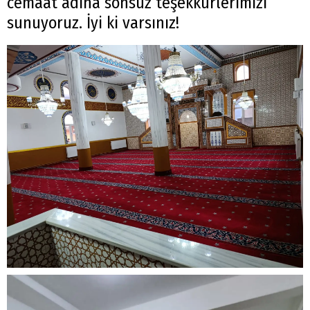
cemaat adına sonsuz teşekkürlerimizi
sunuyoruz. İyi ki varsınız!