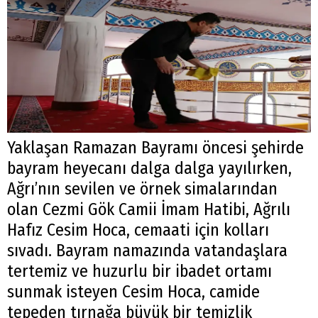
Yaklaşan Ramazan Bayramı öncesi şehirde
bayram heyecanı dalga dalga yayılırken,
Ağrı’nın sevilen ve örnek simalarından
olan Cezmi Gök Camii İmam Hatibi, Ağrılı
Hafız Cesim Hoca, cemaati için kolları
sıvadı. Bayram namazında vatandaşlara
tertemiz ve huzurlu bir ibadet ortamı
sunmak isteyen Cesim Hoca, camide
tepeden tırnağa büyük bir temizlik