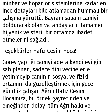
minber ve hoparlör sistemlerine kadar en
ince detayları bile atlamadan hummalı bir
çalışma yürüttü. Bayram sabahı camiyi
dolduracak olan vatandaşların tamamen
hijyenik ve steril bir ortamda ibadet
etmelerini sağladı.
Teşekkürler Hafız Cesim Hoca!
Görev yaptığı camiyi adeta kendi evi gibi
sahiplenen, sadece dini vecibelerle
yetinmeyip caminin sosyal ve fiziki
ortamını da güzelleştirmek için gece
gündüz çalışan Ağrılı Hafız Cesim
Hocamıza, bu örnek gayretinden ve
emeğinden dolayı tüm Ağrı halkı ve