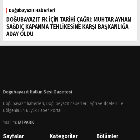
Doğubayazıt Haberleri
DOĞUBAYAZIT FK İÇİN TARİHİ ÇAĞRI: MUHTAR AYHAN
SAĞDIÇ KAPANMA TEHLİKESİNE KARŞI BAŞKANLIĞA
ADAY OLDU
Doğubayazıt Halkın Sesi Gazetesi
Doğubayazıt haberleri, Doğubeyazıt haberleri, Ağrı ve İlçeleri İle
Bölgenin En Büyük Haber Portalı...
Yazılım:
BTPARK
Sayfalar
Kategoriler
Bölümler