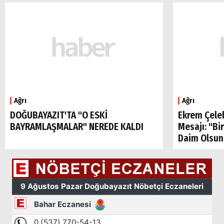
Ağrı
Ağrı
DOĞUBAYAZIT'TA "O ESKİ
Ekrem Çele
BAYRAMLAŞMALAR" NEREDE KALDI
Mesajı: "Bi
Daim Olsun