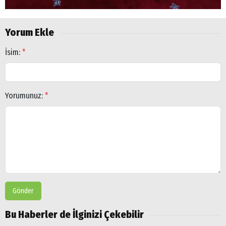
Yorum Ekle
İsim:
*
Yorumunuz:
*
Gönder
Bu Haberler de İlginizi Çekebilir