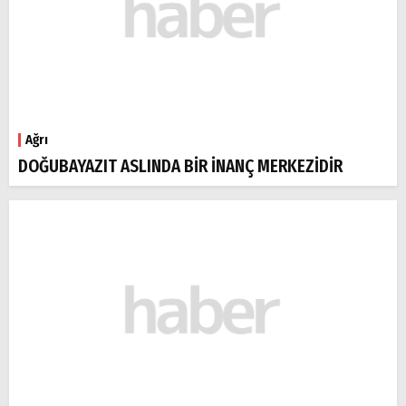
Ağrı
DOĞUBAYAZIT ASLINDA BİR İNANÇ MERKEZİDİR