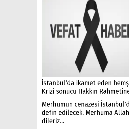
İstanbul'da ikamet eden hemşe
Krizi sonucu Hakkın Rahmetin
Merhumun cenazesi İstanbul'da
defin edilecek. Merhuma Allah'
dileriz...