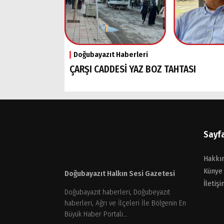
Doğubayazıt Haberleri
ÇARŞI CADDESİ YAZ BOZ TAHTASI
Sayf
Hakkı
Künye
Doğubayazıt Halkın Sesi Gazetesi
İletişi
Doğubayazıt haberleri, Doğubeyazıt
haberleri, Ağrı ve İlçeleri İle Bölgenin En
Büyük Haber Portalı...