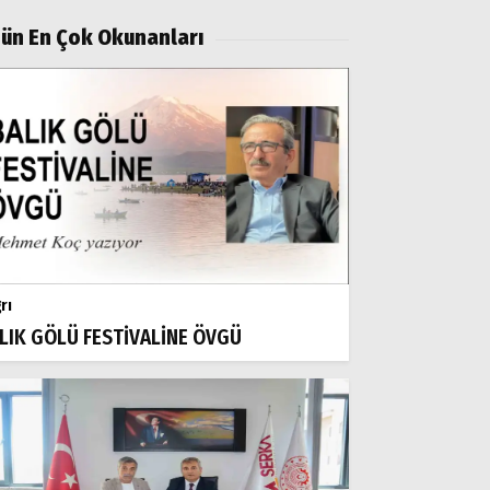
ün En Çok Okunanları
rı
LIK GÖLÜ FESTİVALİNE ÖVGÜ