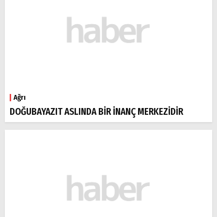
Ağrı
DOĞUBAYAZIT ASLINDA BİR İNANÇ MERKEZİDİR