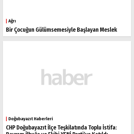
Ağrı
Bir Çocuğun Gülümsemesiyle Başlayan Meslek
Doğubayazıt Haberleri
CHP Doğubayazıt İlçe Teşkilatında Toplu İstifa: