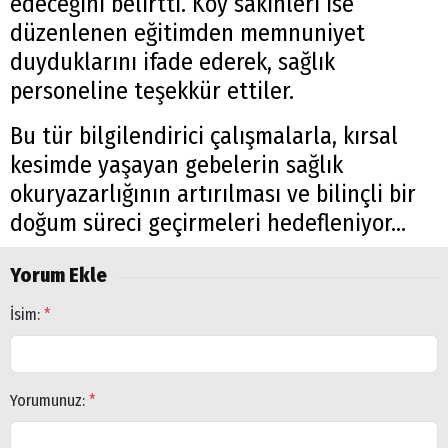
edeceğini belirtti. Köy sakinleri ise
düzenlenen eğitimden memnuniyet
duyduklarını ifade ederek, sağlık
personeline teşekkür ettiler.
Bu tür bilgilendirici çalışmalarla, kırsal
kesimde yaşayan gebelerin sağlık
okuryazarlığının artırılması ve bilinçli bir
doğum süreci geçirmeleri hedefleniyor...
Yorum Ekle
İsim:
*
Yorumunuz:
*