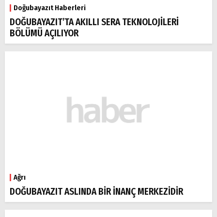
Doğubayazıt Haberleri
DOĞUBAYAZIT’TA AKILLI SERA TEKNOLOJİLERİ
BÖLÜMÜ AÇILIYOR
Ağrı
DOĞUBAYAZIT ASLINDA BİR İNANÇ MERKEZİDİR