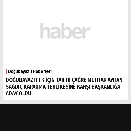
Doğubayazıt Haberleri
DOĞUBAYAZIT FK İÇİN TARİHİ ÇAĞRI: MUHTAR AYHAN
SAĞDIÇ KAPANMA TEHLİKESİNE KARŞI BAŞKANLIĞA
ADAY OLDU