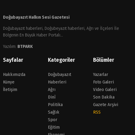
Doğubayazıt Halkın Sesi Gazetesi
Doğubayazıt haberleri, Doğubeyazıt haberleri, Ağrı ve İlçeleri İle
Bölgenin En Büyük Haber Portalı...
Yazılım:
BTPARK
Sayfalar
Kategoriler
Bölümler
Hakkımızda
Doğubayazıt
Yazarlar
Künye
Haberleri
Foto Galeri
İletişim
Ağrı
Video Galeri
Dinî
Son Dakika
Politika
Gazete Arşivi
Sağlık
RSS
Spor
Eğitim
Ekonomi