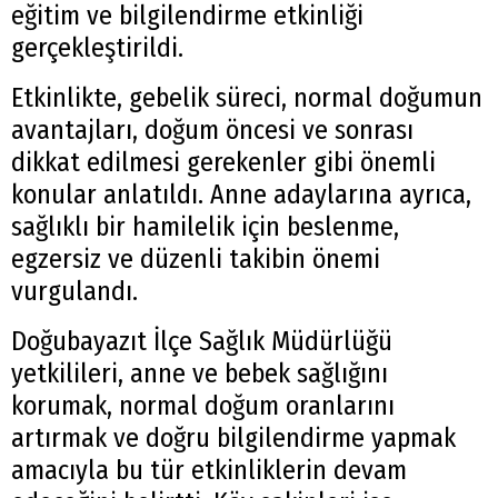
eğitim ve bilgilendirme etkinliği
gerçekleştirildi.
Etkinlikte, gebelik süreci, normal doğumun
avantajları, doğum öncesi ve sonrası
dikkat edilmesi gerekenler gibi önemli
konular anlatıldı. Anne adaylarına ayrıca,
sağlıklı bir hamilelik için beslenme,
egzersiz ve düzenli takibin önemi
vurgulandı.
Doğubayazıt İlçe Sağlık Müdürlüğü
yetkilileri, anne ve bebek sağlığını
korumak, normal doğum oranlarını
artırmak ve doğru bilgilendirme yapmak
amacıyla bu tür etkinliklerin devam