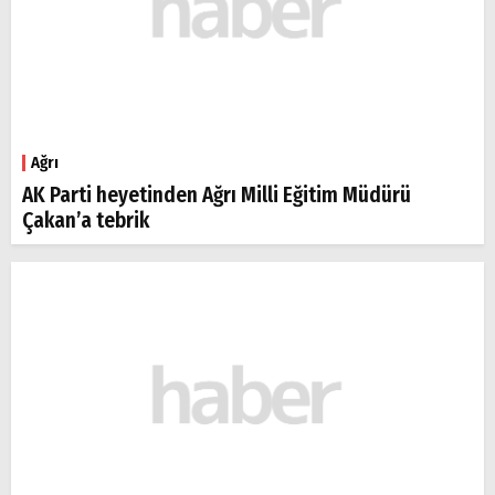
Ağrı
AK Parti heyetinden Ağrı Milli Eğitim Müdürü
Çakan’a tebrik