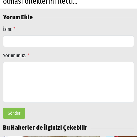
olması dileklerini iletti...
Yorum Ekle
İsim:
*
Yorumunuz:
*
Gönder
Bu Haberler de İlginizi Çekebilir