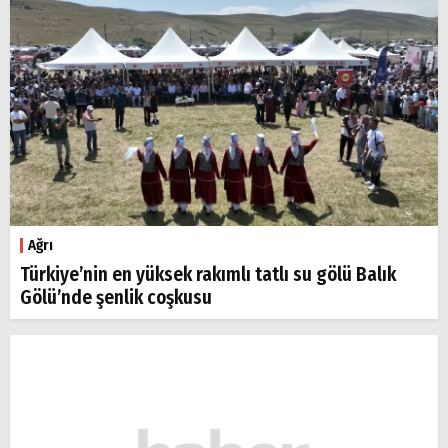
Ağrı
Türkiye’nin en yüksek rakımlı tatlı su gölü Balık
Gölü’nde şenlik coşkusu