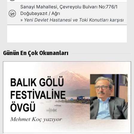
Popüler
Aramalar:
Ağrı
Doğubayazıt
Günün En Çok Okunanları