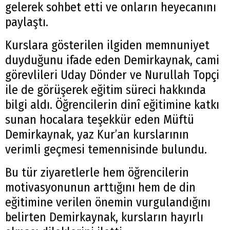
gelerek sohbet etti ve onların heyecanını
paylaştı.
Kurslara gösterilen ilgiden memnuniyet
duyduğunu ifade eden Demirkaynak, cami
görevlileri Uday Dönder ve Nurullah Topçi
ile de görüşerek eğitim süreci hakkında
bilgi aldı. Öğrencilerin dinî eğitimine katkı
sunan hocalara teşekkür eden Müftü
Demirkaynak, yaz Kur’an kurslarının
verimli geçmesi temennisinde bulundu.
Bu tür ziyaretlerle hem öğrencilerin
motivasyonunun arttığını hem de din
eğitimine verilen önemin vurgulandığını
belirten Demirkaynak, kursların hayırlı