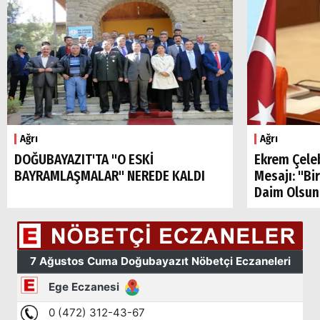
Ağrı
Ağrı
DOĞUBAYAZIT'TA "O ESKİ
Ekrem Çele
BAYRAMLAŞMALAR" NEREDE KALDI
Mesajı: "Bi
Daim Olsun
Arama