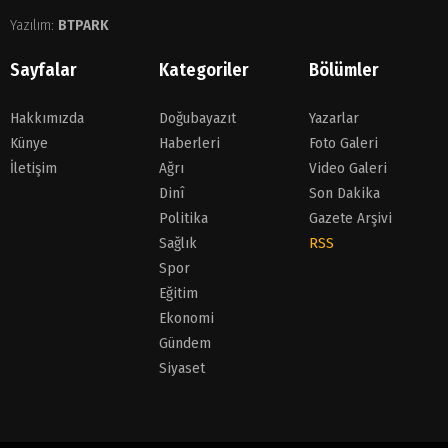
Yazılım:
BTPARK
Sayfalar
Kategoriler
Bölümler
Hakkımızda
Doğubayazıt
Yazarlar
Künye
Haberleri
Foto Galeri
İletişim
Ağrı
Video Galeri
Dinî
Son Dakika
Politika
Gazete Arşivi
Sağlık
RSS
Spor
Eğitim
Ekonomi
Gündem
Siyaset