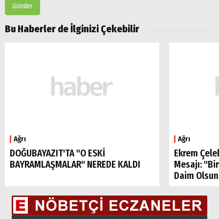
Gönder
Bu Haberler de İlginizi Çekebilir
Ağrı
Ağrı
DOĞUBAYAZIT'TA "O ESKİ
Ekrem Çele
BAYRAMLAŞMALAR" NEREDE KALDI
Mesajı: "Bi
Daim Olsun