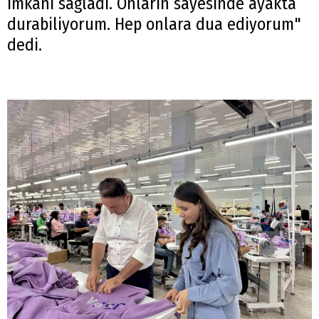
imkanı sağladı. Onların sayesinde ayakta
durabiliyorum. Hep onlara dua ediyorum"
dedi.