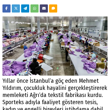
Yıllar önce İstanbul’a göç eden Mehmet
Yıldırım, çocukluk hayalini gerçekleştirerek
memleketi Ağrı’da tekstil fabrikası kurdu.
Sporteks adıyla faaliyet gösteren tesis,
kadın ve engelli bireyleri istihdama dahil