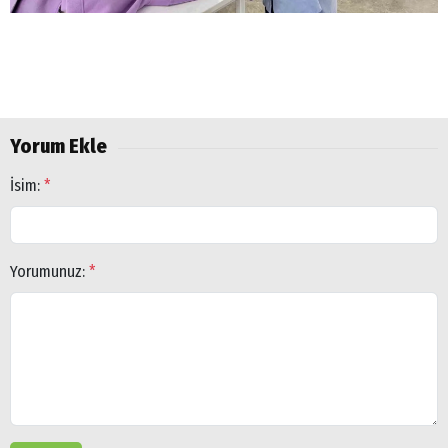
Yorum Ekle
İsim:
*
Yorumunuz:
*