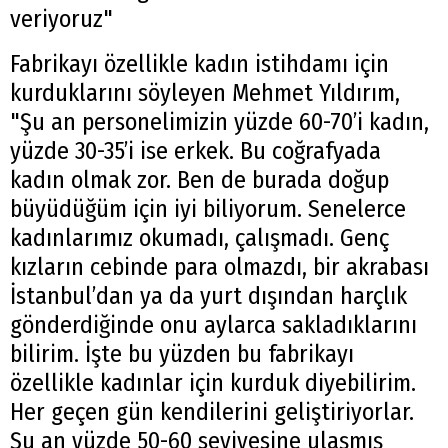
veriyoruz"
Fabrikayı özellikle kadın istihdamı için
kurduklarını söyleyen Mehmet Yıldırım,
"Şu an personelimizin yüzde 60-70’i kadın,
yüzde 30-35’i ise erkek. Bu coğrafyada
kadın olmak zor. Ben de burada doğup
büyüdüğüm için iyi biliyorum. Senelerce
kadınlarımız okumadı, çalışmadı. Genç
kızların cebinde para olmazdı, bir akrabası
İstanbul’dan ya da yurt dışından harçlık
gönderdiğinde onu aylarca sakladıklarını
bilirim. İşte bu yüzden bu fabrikayı
özellikle kadınlar için kurduk diyebilirim.
Her geçen gün kendilerini geliştiriyorlar.
Şu an yüzde 50-60 seviyesine ulaşmış