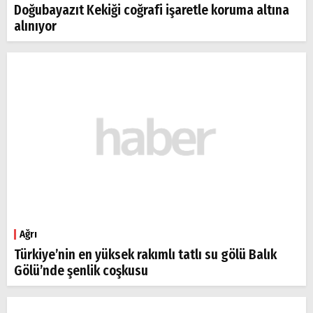
Doğubayazıt Kekiği coğrafi işaretle koruma altına
alınıyor
Ağrı
Türkiye’nin en yüksek rakımlı tatlı su gölü Balık
Gölü’nde şenlik coşkusu