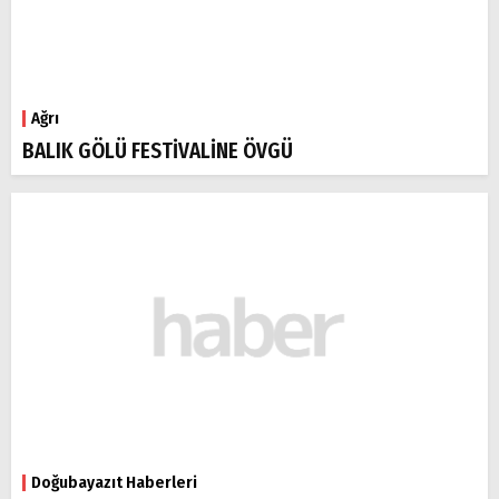
Ağrı
BALIK GÖLÜ FESTİVALİNE ÖVGÜ
Doğubayazıt Haberleri