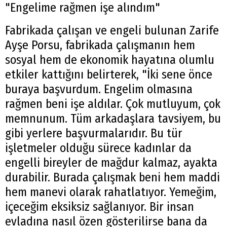
"Engelime rağmen işe alındım"
Fabrikada çalışan ve engeli bulunan Zarife
Ayşe Porsu, fabrikada çalışmanın hem
sosyal hem de ekonomik hayatına olumlu
etkiler kattığını belirterek, "İki sene önce
buraya başvurdum. Engelim olmasına
rağmen beni işe aldılar. Çok mutluyum, çok
memnunum. Tüm arkadaşlara tavsiyem, bu
gibi yerlere başvurmalarıdır. Bu tür
işletmeler olduğu sürece kadınlar da
engelli bireyler de mağdur kalmaz, ayakta
durabilir. Burada çalışmak beni hem maddi
hem manevi olarak rahatlatıyor. Yemeğim,
içeceğim eksiksiz sağlanıyor. Bir insan
evladına nasıl özen gösterilirse bana da