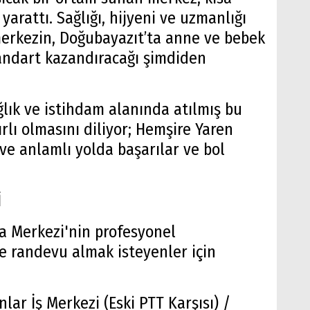
yarattı. Sağlığı, hijyeni ve uzmanlığı
merkezin, Doğubayazıt’ta anne ve bebek
tandart kazandıracağı şimdiden
lık ve istihdam alanında atılmış bu
rlı olmasını diliyor; Hemşire Yaren
 ve anlamlı yolda başarılar ve bol
İ
a Merkezi'nin profesyonel
 randevu almak isteyenler için
lar İş Merkezi (Eski PTT Karşısı) /