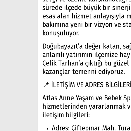
sürede ilçede büyük bir sinerji 
esas alan hizmet anlayışıyla 
bakımına yeni bir vizyon ve s
konuşuluyor.
Doğubayazıt’a değer katan, sağ
anlamlı yatırımın ilçemize hayı
Çelik Tarhan’a çıktığı bu güzel
kazançlar temenni ediyoruz.
📍 İLETİŞİM VE ADRES BİLGİLER
Atlas Anne Yaşam ve Bebek Sp
hizmetlerinden yararlanmak ve
iletişim bilgileri:
Adres: Çiftepınar Mah. Turan