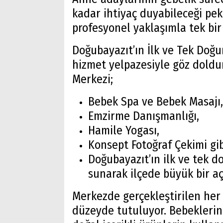
kadar ihtiyaç duyabileceği pek 
profesyonel yaklaşımla tek bir
Doğubayazıt’ın İlk ve Tek Doğu
hizmet yelpazesiyle göz dold
Merkezi;
Bebek Spa ve Bebek Masajı,
Emzirme Danışmanlığı,
Hamile Yogası,
Konsept Fotoğraf Çekimi gib
Doğubayazıt’ın ilk ve tek d
sunarak ilçede büyük bir aç
Merkezde gerçekleştirilen her
düzeyde tutuluyor. Bebekleri