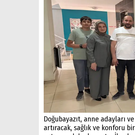
Doğubayazıt, anne adayları ve
artıracak, sağlık ve konforu b