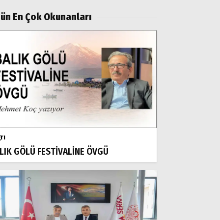
ün En Çok Okunanları
rı
LIK GÖLÜ FESTİVALİNE ÖVGÜ