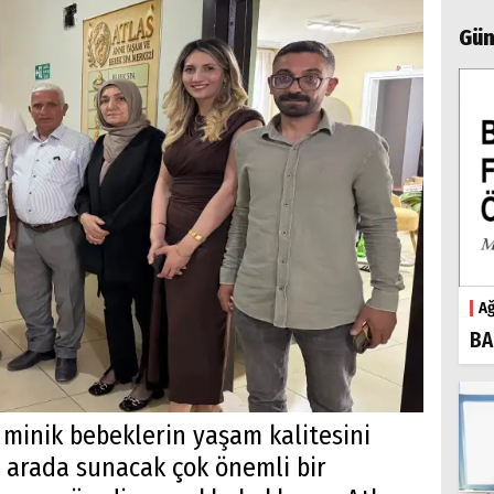
Gün
Ağ
BA
 minik bebeklerin yaşam kalitesini
ir arada sunacak çok önemli bir