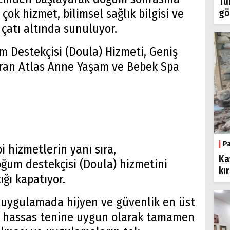
Tü
çok hizmet, bilimsel sağlık bilgisi ve
gö
 çatı altında sunuluyor.
m Destekçisi (Doula) Hizmeti,
Geniş
uran Atlas Anne Yaşam ve Bebek Spa
P
i hizmetlerin yanı sıra,
Ka
oğum destekçisi (Doula) hizmetini
kı
ığı kapatıyor.
 uygulamada hijyen ve güvenlik en üst
n hassas tenine uygun olarak tamamen