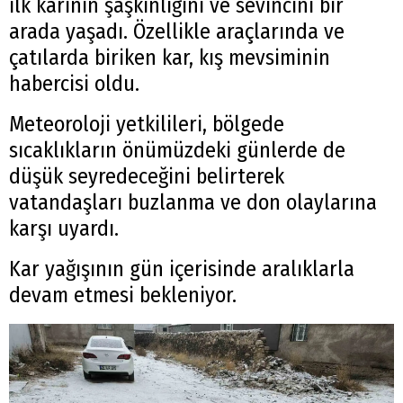
ilk karının şaşkınlığını ve sevincini bir
arada yaşadı. Özellikle araçlarında ve
çatılarda biriken kar, kış mevsiminin
habercisi oldu.
Meteoroloji yetkilileri, bölgede
sıcaklıkların önümüzdeki günlerde de
düşük seyredeceğini belirterek
vatandaşları buzlanma ve don olaylarına
karşı uyardı.
Kar yağışının gün içerisinde aralıklarla
devam etmesi bekleniyor.