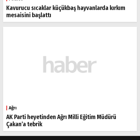
Kavurucu sıcaklar küçükbaş hayvanlarda kırkım
mesaisini başlattı
Ağrı
AK Parti heyetinden Ağrı Milli Eğitim Müdürü
Çakan’a tebrik