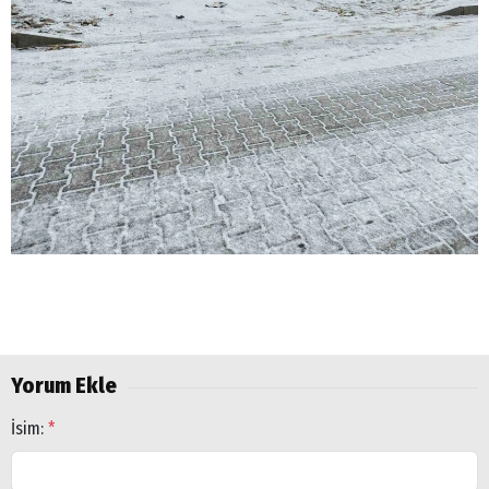
Yorum Ekle
İsim:
*