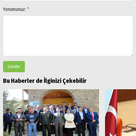
Yorumunuz:
*
Gönder
Bu Haberler de İlginizi Çekebilir