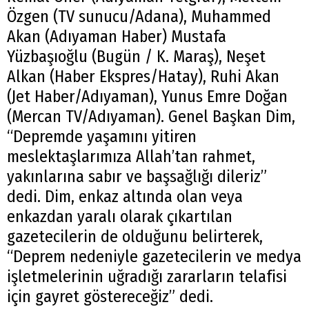
Özgen (TV sunucu/Adana), Muhammed
Akan (Adıyaman Haber) Mustafa
Yüzbaşıoğlu (Bugün / K. Maraş), Neşet
Alkan (Haber Ekspres/Hatay), Ruhi Akan
(Jet Haber/Adıyaman), Yunus Emre Doğan
(Mercan TV/Adıyaman). Genel Başkan Dim,
“Depremde yaşamını yitiren
meslektaşlarımıza Allah’tan rahmet,
yakınlarına sabır ve başsağlığı dileriz”
dedi. Dim, enkaz altında olan veya
enkazdan yaralı olarak çıkartılan
gazetecilerin de olduğunu belirterek,
“Deprem nedeniyle gazetecilerin ve medya
işletmelerinin uğradığı zararların telafisi
için gayret göstereceğiz” dedi.