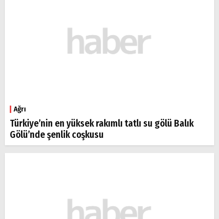
Ağrı
Türkiye’nin en yüksek rakımlı tatlı su gölü Balık
Gölü’nde şenlik coşkusu