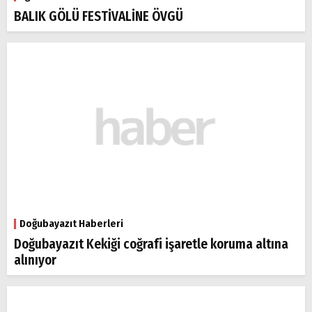
BALIK GÖLÜ FESTİVALİNE ÖVGÜ
Doğubayazıt Haberleri
Doğubayazıt Kekiği coğrafi işaretle koruma altına
alınıyor