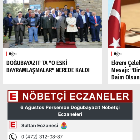
Ağrı
Ağrı
DOĞUBAYAZIT'TA "O ESKİ
Ekrem Çele
BAYRAMLAŞMALAR" NEREDE KALDI
Mesajı: "Bi
Daim Olsun