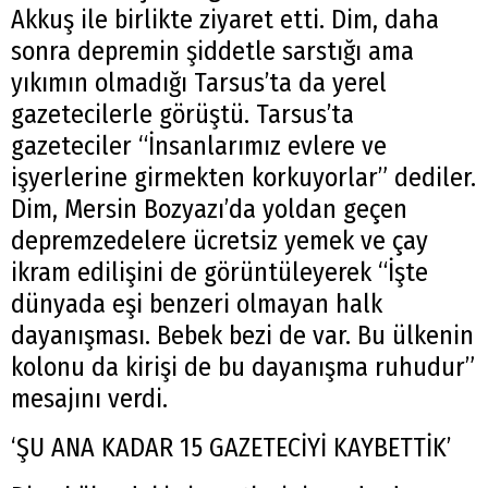
Akkuş ile birlikte ziyaret etti. Dim, daha
sonra depremin şiddetle sarstığı ama
yıkımın olmadığı Tarsus’ta da yerel
gazetecilerle görüştü. Tarsus’ta
gazeteciler “İnsanlarımız evlere ve
işyerlerine girmekten korkuyorlar” dediler.
Dim, Mersin Bozyazı’da yoldan geçen
depremzedelere ücretsiz yemek ve çay
ikram edilişini de görüntüleyerek “İşte
dünyada eşi benzeri olmayan halk
dayanışması. Bebek bezi de var. Bu ülkenin
kolonu da kirişi de bu dayanışma ruhudur”
mesajını verdi.
‘ŞU ANA KADAR 15 GAZETECİYİ KAYBETTİK’