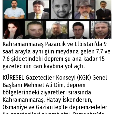
Kahramanmaraş Pazarcık ve Elbistan’da 9
saat arayla aynı gün meydana gelen 7.7 ve
7.6 şiddetindeki deprem şu ana kadar 15
gazetecinin can kaybına yol açtı.
KÜRESEL Gazeteciler Konseyi (KGK) Genel
Başkanı Mehmet Ali Dim, deprem
bölgelerindeki ziyaretleri sırasında
Kahramanmaraş, Hatay İskenderun,
Osmaniye ve Gaziantep’te depremzedeler