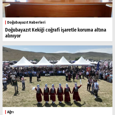
Doğubayazıt Haberleri
Doğubayazıt Kekiği coğrafi işaretle koruma altına
alınıyor
Ağrı