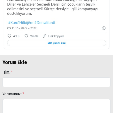
Yorum Ekle
İsim:
*
Yorumunuz:
*