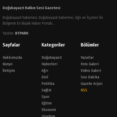
Doğubayazıt Halkın Sesi Gazetesi
Doğubayazıt haberleri, Doğubeyazıt haberleri, Ağrı ve İlçeleri İle
Bölgenin En Büyük Haber Portalı...
Yazılım:
BTPARK
Sayfalar
Kategoriler
Bölümler
Hakkımızda
Doğubayazıt
Yazarlar
Künye
Haberleri
Foto Galeri
İletişim
Ağrı
Video Galeri
Dinî
Son Dakika
Politika
Gazete Arşivi
Sağlık
RSS
Spor
Eğitim
Ekonomi
Gündem