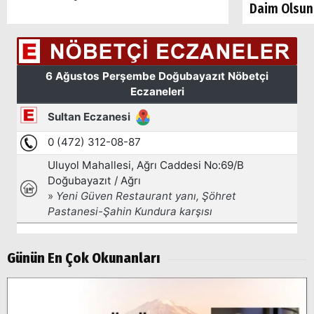
Daim Olsun
Arama
Popüler
Aramalar:
Ağrı
Doğubayazıt
Günün En Çok Okunanları