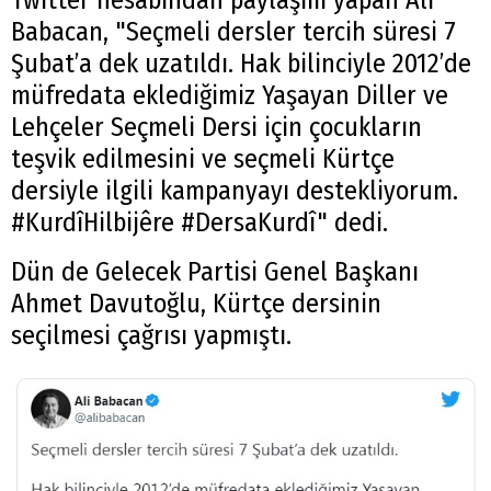
Babacan, "Seçmeli dersler tercih süresi 7
Şubat’a dek uzatıldı. Hak bilinciyle 2012’de
müfredata eklediğimiz Yaşayan Diller ve
Lehçeler Seçmeli Dersi için çocukların
teşvik edilmesini ve seçmeli Kürtçe
dersiyle ilgili kampanyayı destekliyorum.
#KurdîHilbijêre #DersaKurdî" dedi.
Dün de Gelecek Partisi Genel Başkanı
Ahmet Davutoğlu, Kürtçe dersinin
seçilmesi çağrısı yapmıştı.