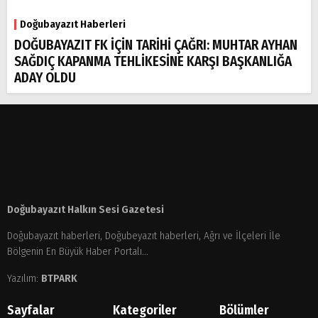
Doğubayazıt Haberleri
DOĞUBAYAZIT FK İÇİN TARİHİ ÇAĞRI: MUHTAR AYHAN
SAĞDIÇ KAPANMA TEHLİKESİNE KARŞI BAŞKANLIĞA
ADAY OLDU
Doğubayazıt Halkın Sesi Gazetesi
Doğubayazıt haberleri, Doğubeyazıt haberleri, Ağrı ve İlçeleri İle
Bölgenin En Büyük Haber Portalı...
Yazılım:
BTPARK
Sayfalar
Kategoriler
Bölümler