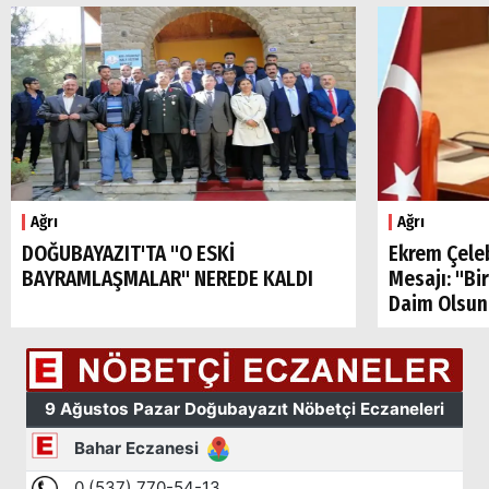
Ağrı
Ağrı
DOĞUBAYAZIT'TA "O ESKİ
Ekrem Çele
BAYRAMLAŞMALAR" NEREDE KALDI
Mesajı: "Bi
Daim Olsun