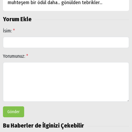
muhteşem bir ödül daha... gönülden tebrikler...
Yorum Ekle
İsim:
*
Yorumunuz:
*
Gönder
Bu Haberler de İlginizi Çekebilir