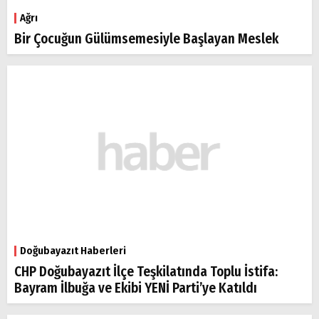
Ağrı
Bir Çocuğun Gülümsemesiyle Başlayan Meslek
Doğubayazıt Haberleri
CHP Doğubayazıt İlçe Teşkilatında Toplu İstifa:
Bayram İlbuğa ve Ekibi YENİ Parti’ye Katıldı