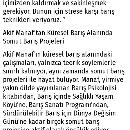
içimizden kaldırmak ve sakinleşmek
gerekiyor. Bunun için strese karşı barış
teknikleri veriyoruz. ”
Akif Manaf’tan Küresel Barış Alanında
Somut Barış Projeleri
Akif Manaf’ın küresel barış alanındaki
çalışmaları, yalnızca teorik söylemlerle
sınırlı kalmıyor, aynı zamanda somut barış
projeleri ile hayat buluyor. Manaf, yirmiye
yakın dilde yayımlanan Barış Psikolojisi
kitabından, Barış içinde Sağlıklı Yaşam
Köyü’ne, Barış Sanatı Programı’ndan,
Sürdürülebilir Barış için Dünya Değişim
Günü’ne kadar birçok somut barış
projesine aktif olarak öncülük ediyor.