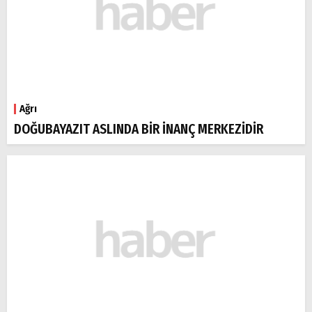
Ağrı
DOĞUBAYAZIT ASLINDA BİR İNANÇ MERKEZİDİR