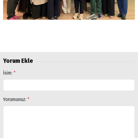
Yorum Ekle
İsim:
*
Yorumunuz:
*