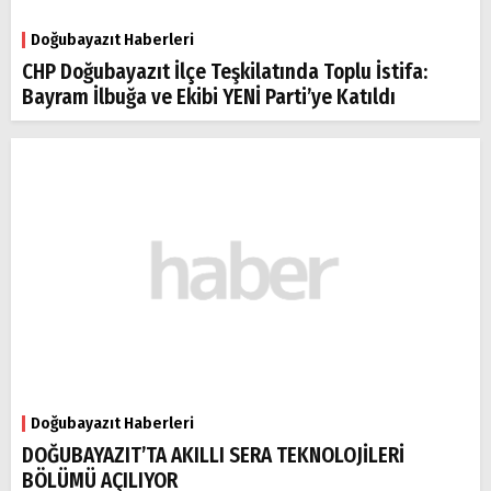
Doğubayazıt Haberleri
CHP Doğubayazıt İlçe Teşkilatında Toplu İstifa:
Bayram İlbuğa ve Ekibi YENİ Parti’ye Katıldı
Doğubayazıt Haberleri
DOĞUBAYAZIT’TA AKILLI SERA TEKNOLOJİLERİ
BÖLÜMÜ AÇILIYOR