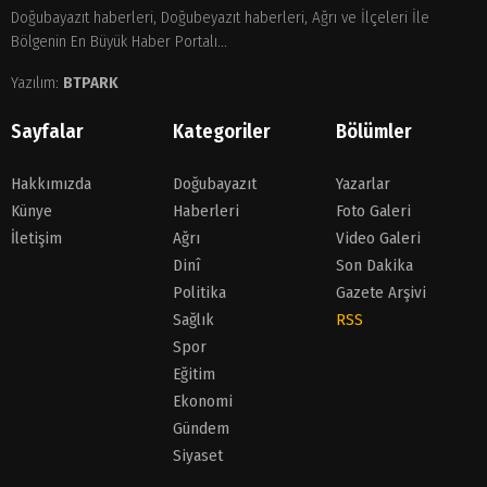
Doğubayazıt haberleri, Doğubeyazıt haberleri, Ağrı ve İlçeleri İle
Bölgenin En Büyük Haber Portalı...
Yazılım:
BTPARK
Sayfalar
Kategoriler
Bölümler
Hakkımızda
Doğubayazıt
Yazarlar
Künye
Haberleri
Foto Galeri
İletişim
Ağrı
Video Galeri
Dinî
Son Dakika
Politika
Gazete Arşivi
Sağlık
RSS
Spor
Eğitim
Ekonomi
Gündem
Siyaset