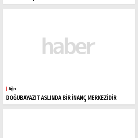
Ağrı
DOĞUBAYAZIT ASLINDA BİR İNANÇ MERKEZİDİR