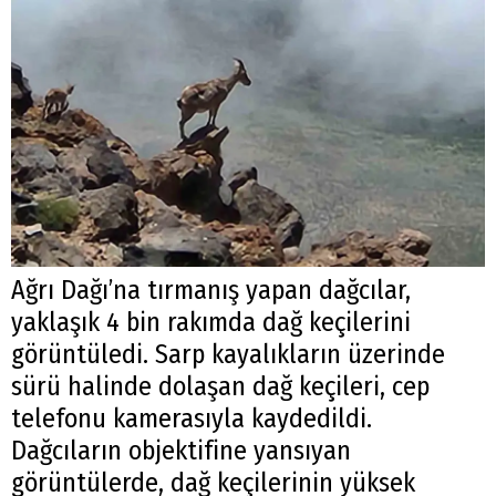
Ağrı Dağı’na tırmanış yapan dağcılar,
yaklaşık 4 bin rakımda dağ keçilerini
görüntüledi. Sarp kayalıkların üzerinde
sürü halinde dolaşan dağ keçileri, cep
telefonu kamerasıyla kaydedildi.
Dağcıların objektifine yansıyan
görüntülerde, dağ keçilerinin yüksek