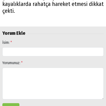
kayalıklarda rahatça hareket etmesi dikkat
çekti.
Yorum Ekle
İsim:
*
Yorumunuz:
*