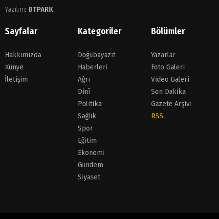
Yazılım:
BTPARK
Sayfalar
Kategoriler
Bölümler
Hakkımızda
Doğubayazıt
Yazarlar
Künye
Haberleri
Foto Galeri
İletişim
Ağrı
Video Galeri
Dinî
Son Dakika
Politika
Gazete Arşivi
Sağlık
RSS
Spor
Eğitim
Ekonomi
Gündem
Siyaset