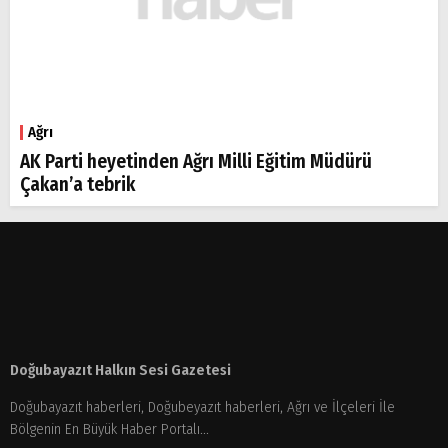
Ağrı
AK Parti heyetinden Ağrı Milli Eğitim Müdürü
Çakan’a tebrik
Doğubayazıt Halkın Sesi Gazetesi
Doğubayazıt haberleri, Doğubeyazıt haberleri, Ağrı ve İlçeleri İle
Bölgenin En Büyük Haber Portalı...