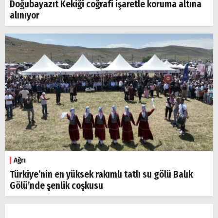
Doğubayazıt Kekiği coğrafi işaretle koruma altına
alınıyor
Ağrı
Türkiye’nin en yüksek rakımlı tatlı su gölü Balık
Gölü’nde şenlik coşkusu