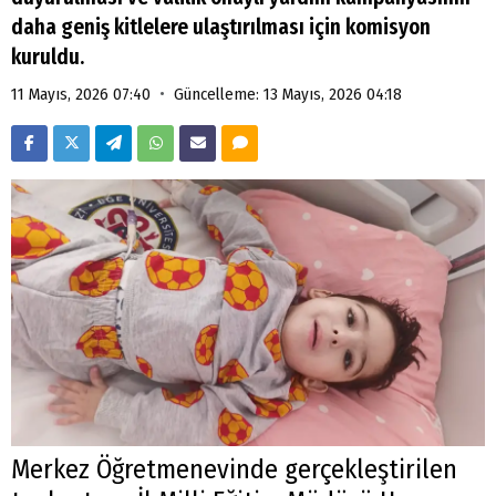
daha geniş kitlelere ulaştırılması için komisyon
kuruldu.
•
11 Mayıs, 2026 07:40
Güncelleme: 13 Mayıs, 2026 04:18
Merkez Öğretmenevinde gerçekleştirilen