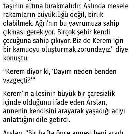
taşının altına bırakmalıdır. Aslında mesele
rakamların büyüklüğü değil, birlik
olabilmek. Ağrı’nın bu yavrumuza sahip
çıkması gerekiyor. Birçok şehir kendi
çocuğuna sahip çıkıyor. Biz de Kerem için
bir kamuoyu oluşturmak zorundayız.” diye
konuştu.
"Kerem diyor ki, ‘Dayım neden benden
vazgeçti?'"
Kerem’in ailesinin büyük bir çaresizlik
içinde olduğunu ifade eden Arslan,
annenin kendisini arayarak yaşadığı acıyı
anlattığını dile getirdi.
Arslan, “Bir hafta önce annesi beni aradı.