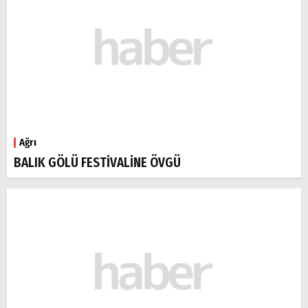
Ağrı
BALIK GÖLÜ FESTİVALİNE ÖVGÜ