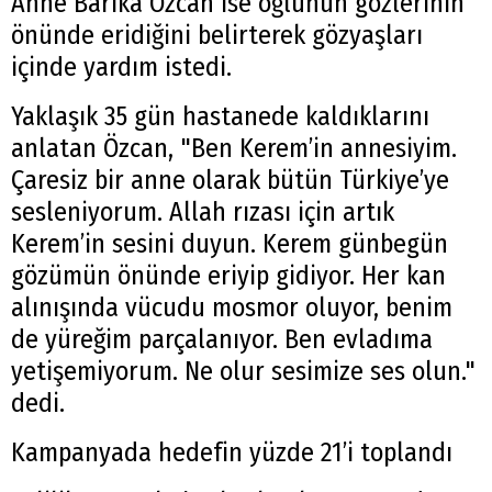
Anne Barika Özcan ise oğlunun gözlerinin
önünde eridiğini belirterek gözyaşları
içinde yardım istedi.
Yaklaşık 35 gün hastanede kaldıklarını
anlatan Özcan, "Ben Kerem’in annesiyim.
Çaresiz bir anne olarak bütün Türkiye’ye
sesleniyorum. Allah rızası için artık
Kerem’in sesini duyun. Kerem günbegün
gözümün önünde eriyip gidiyor. Her kan
alınışında vücudu mosmor oluyor, benim
de yüreğim parçalanıyor. Ben evladıma
yetişemiyorum. Ne olur sesimize ses olun."
dedi.
Kampanyada hedefin yüzde 21’i toplandı