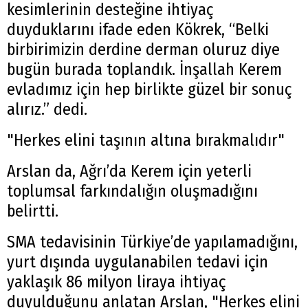
kesimlerinin desteğine ihtiyaç
duyduklarını ifade eden Kökrek, “Belki
birbirimizin derdine derman oluruz diye
bugün burada toplandık. İnşallah Kerem
evladımız için hep birlikte güzel bir sonuç
alırız.” dedi.
"Herkes elini taşının altına bırakmalıdır"
Arslan da, Ağrı’da Kerem için yeterli
toplumsal farkındalığın oluşmadığını
belirtti.
SMA tedavisinin Türkiye’de yapılamadığını,
yurt dışında uygulanabilen tedavi için
yaklaşık 86 milyon liraya ihtiyaç
duyulduğunu anlatan Arslan, "Herkes elini