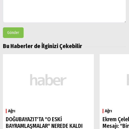
Gönder
Bu Haberler de İlginizi Çekebilir
Ağrı
Ağrı
DOĞUBAYAZIT'TA "O ESKİ
Ekrem Çele
BAYRAMLAŞMALAR" NEREDE KALDI
Mesajı: "Bi