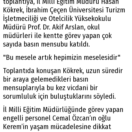
toplantıya, İl Milli Eğitim Müdürü Hasan
Kökrek, İbrahim Çeçen Üniversitesi Turizm
İşletmeciliği ve Otelcilik Yüksekokulu
Müdürü Prof. Dr. Akif Arslan, okul
müdürleri ile kentte görev yapan çok
sayıda basın mensubu katıldı.
"Bu mesele artık hepimizin meselesidir"
Toplantıda konuşan Kökrek, uzun süredir
bir araya gelemedikleri basın
mensuplarıyla bu kez vicdani bir
sorumluluk için buluştuklarını söyledi.
İl Milli Eğitim Müdürlüğünde görev yapan
engelli personel Cemal Özcan’ın oğlu
Kerem’in yaşam mücadelesine dikkat