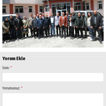
Yorum Ekle
İsim:
*
Yorumunuz:
*