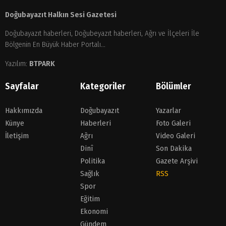
Doğubayazıt Halkın Sesi Gazetesi
Doğubayazıt haberleri, Doğubeyazıt haberleri, Ağrı ve İlçeleri İle
Bölgenin En Büyük Haber Portalı...
Yazılım:
BTPARK
Sayfalar
Kategoriler
Bölümler
Hakkımızda
Doğubayazıt
Yazarlar
Künye
Haberleri
Foto Galeri
İletişim
Ağrı
Video Galeri
Dinî
Son Dakika
Politika
Gazete Arşivi
Sağlık
RSS
Spor
Eğitim
Ekonomi
Gündem