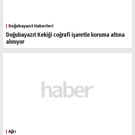
Doğubayazıt Haberleri
Doğubayazıt Kekiği coğrafi işaretle koruma altına
alınıyor
Ağrı