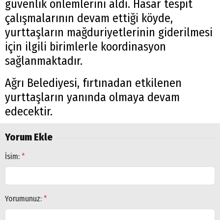
güvenlik önlemlerini aldı. Hasar tespit
çalışmalarının devam ettiği köyde,
yurttaşların mağduriyetlerinin giderilmesi
için ilgili birimlerle koordinasyon
sağlanmaktadır.
Ağrı Belediyesi, fırtınadan etkilenen
yurttaşların yanında olmaya devam
edecektir.
Yorum Ekle
İsim:
*
Yorumunuz:
*