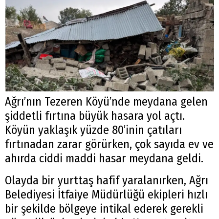
Ağrı’nın Tezeren Köyü’nde meydana gelen
şiddetli fırtına büyük hasara yol açtı.
Köyün yaklaşık yüzde 80’inin çatıları
fırtınadan zarar görürken, çok sayıda ev ve
ahırda ciddi maddi hasar meydana geldi.
Olayda bir yurttaş hafif yaralanırken, Ağrı
Belediyesi İtfaiye Müdürlüğü ekipleri hızlı
bir şekilde bölgeye intikal ederek gerekli