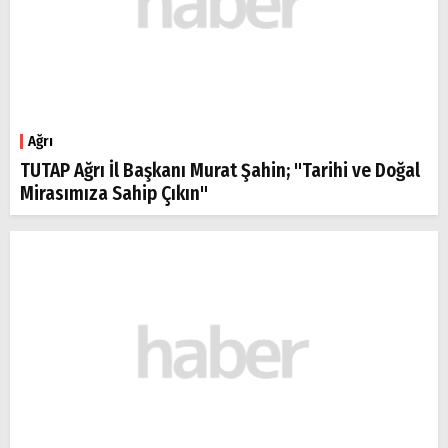
Ağrı
TUTAP Ağrı İl Başkanı Murat Şahin; "Tarihi ve Doğal
Mirasımıza Sahip Çıkın"