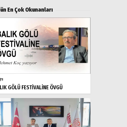
ün En Çok Okunanları
rı
LIK GÖLÜ FESTİVALİNE ÖVGÜ