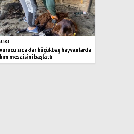
atnos
vurucu sıcaklar küçükbaş hayvanlarda
rkım mesaisini başlattı