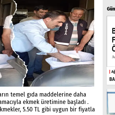
Gün
Ağ
BA
ların temel gıda maddelerine daha
 amacıyla ekmek üretimine başladı .
mekler, 5.50 TL gibi uygun bir fiyatla