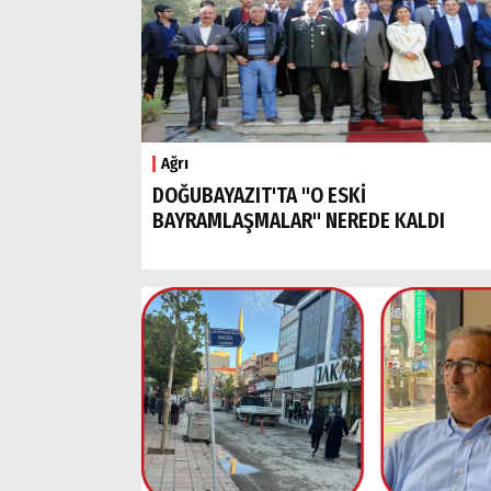
Ağrı
DOĞUBAYAZIT'TA "O ESKİ
BAYRAMLAŞMALAR" NEREDE KALDI