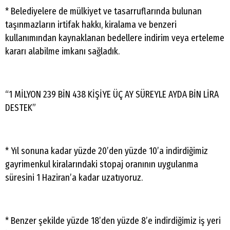
* Belediyelere de mülkiyet ve tasarruflarında bulunan
taşınmazların irtifak hakkı, kiralama ve benzeri
kullanımından kaynaklanan bedellere indirim veya erteleme
kararı alabilme imkanı sağladık.
“1 MİLYON 239 BİN 438 KİŞİYE ÜÇ AY SÜREYLE AYDA BİN LİRA
DESTEK”
* Yıl sonuna kadar yüzde 20’den yüzde 10’a indirdiğimiz
gayrimenkul kiralarındaki stopaj oranının uygulanma
süresini 1 Haziran’a kadar uzatıyoruz.
* Benzer şekilde yüzde 18’den yüzde 8’e indirdiğimiz iş yeri