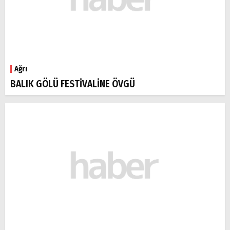
Ağrı
BALIK GÖLÜ FESTİVALİNE ÖVGÜ