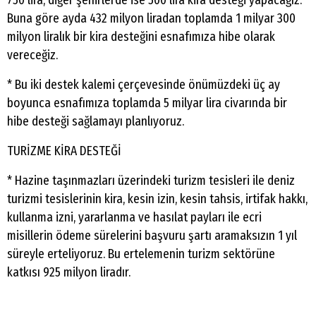
750 lira, diğer şehirlerde ise 500 lira kira desteği yapacağız.
Buna göre ayda 432 milyon liradan toplamda 1 milyar 300
milyon liralık bir kira desteğini esnafımıza hibe olarak
vereceğiz.
* Bu iki destek kalemi çerçevesinde önümüzdeki üç ay
boyunca esnafımıza toplamda 5 milyar lira civarında bir
hibe desteği sağlamayı planlıyoruz.
TURİZME KİRA DESTEĞİ
* Hazine taşınmazları üzerindeki turizm tesisleri ile deniz
turizmi tesislerinin kira, kesin izin, kesin tahsis, irtifak hakkı,
kullanma izni, yararlanma ve hasılat payları ile ecri
misillerin ödeme sürelerini başvuru şartı aramaksızın 1 yıl
süreyle erteliyoruz. Bu ertelemenin turizm sektörüne
katkısı 925 milyon liradır.