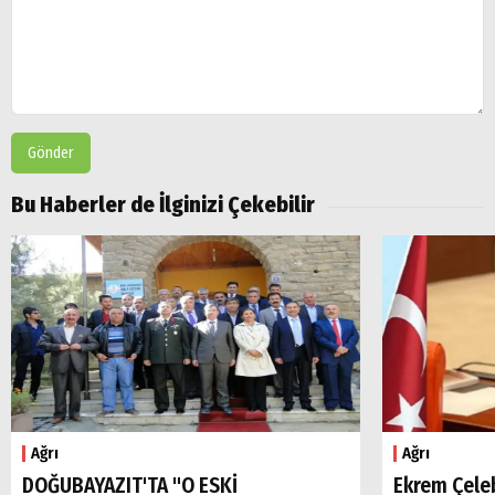
Gönder
Bu Haberler de İlginizi Çekebilir
Ağrı
Ağrı
DOĞUBAYAZIT'TA "O ESKİ
Ekrem Çele