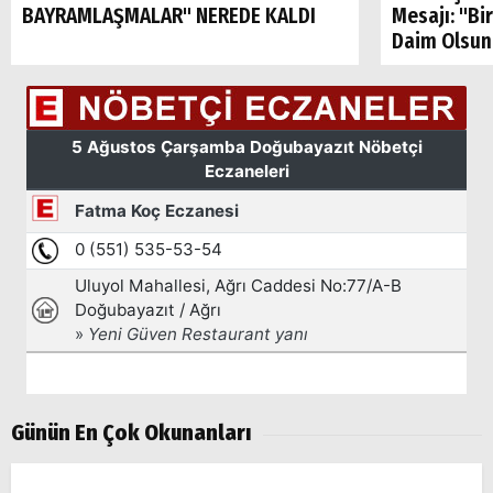
BAYRAMLAŞMALAR" NEREDE KALDI
Mesajı: "Bi
Daim Olsun
Günün En Çok Okunanları