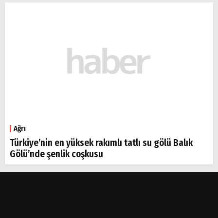
Ağrı
Türkiye’nin en yüksek rakımlı tatlı su gölü Balık
Gölü’nde şenlik coşkusu