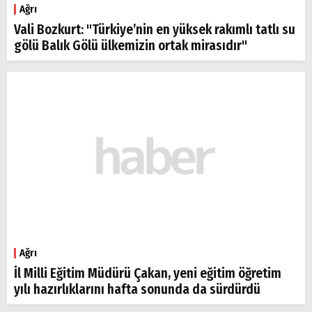
Ağrı
Vali Bozkurt: "Türkiye’nin en yüksek rakımlı tatlı su
gölü Balık Gölü ülkemizin ortak mirasıdır"
Ağrı
İl Milli Eğitim Müdürü Çakan, yeni eğitim öğretim
yılı hazırlıklarını hafta sonunda da sürdürdü