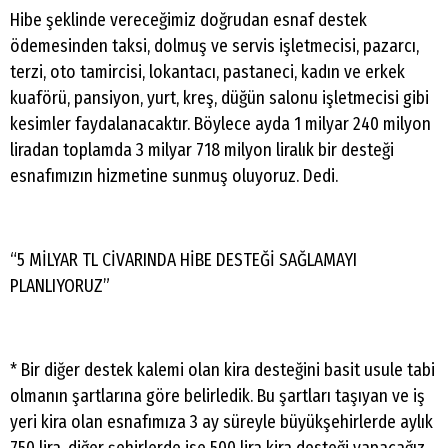
Hibe şeklinde vereceğimiz doğrudan esnaf destek
ödemesinden taksi, dolmuş ve servis işletmecisi, pazarcı,
terzi, oto tamircisi, lokantacı, pastaneci, kadın ve erkek
kuaförü, pansiyon, yurt, kreş, düğün salonu işletmecisi gibi
kesimler faydalanacaktır. Böylece ayda 1 milyar 240 milyon
liradan toplamda 3 milyar 718 milyon liralık bir desteği
esnafımızın hizmetine sunmuş oluyoruz. Dedi.
“5 MİLYAR TL CİVARINDA HİBE DESTEĞİ SAĞLAMAYI
PLANLIYORUZ”
* Bir diğer destek kalemi olan kira desteğini basit usule tabi
olmanın şartlarına göre belirledik. Bu şartları taşıyan ve iş
yeri kira olan esnafımıza 3 ay süreyle büyükşehirlerde aylık