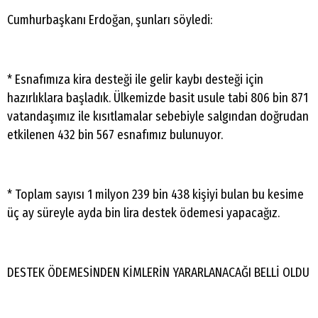
Cumhurbaşkanı Erdoğan, şunları söyledi:
* Esnafımıza kira desteği ile gelir kaybı desteği için
hazırlıklara başladık. Ülkemizde basit usule tabi 806 bin 871
vatandaşımız ile kısıtlamalar sebebiyle salgından doğrudan
etkilenen 432 bin 567 esnafımız bulunuyor.
* Toplam sayısı 1 milyon 239 bin 438 kişiyi bulan bu kesime
üç ay süreyle ayda bin lira destek ödemesi yapacağız.
DESTEK ÖDEMESİNDEN KİMLERİN YARARLANACAĞI BELLİ OLDU