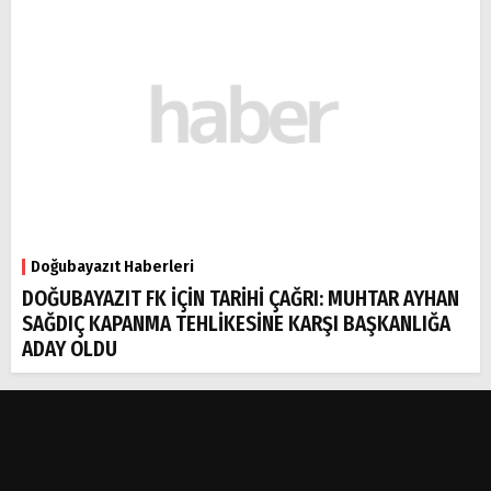
Doğubayazıt Haberleri
DOĞUBAYAZIT FK İÇİN TARİHİ ÇAĞRI: MUHTAR AYHAN
SAĞDIÇ KAPANMA TEHLİKESİNE KARŞI BAŞKANLIĞA
ADAY OLDU