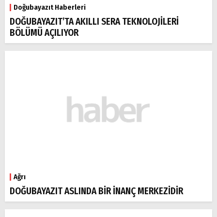
Doğubayazıt Haberleri
DOĞUBAYAZIT’TA AKILLI SERA TEKNOLOJİLERİ
BÖLÜMÜ AÇILIYOR
Ağrı
DOĞUBAYAZIT ASLINDA BİR İNANÇ MERKEZİDİR