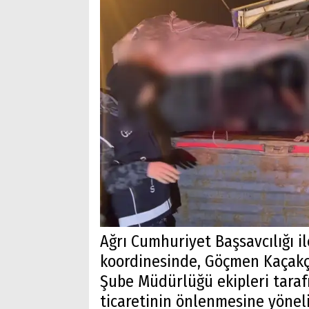
Ağrı Cumhuriyet Başsavcılığı i
koordinesinde, Göçmen Kaçakçı
Şube Müdürlüğü ekipleri taraf
ticaretinin önlenmesine yöneli