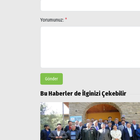
Ağrı
Doğubayazıt
Yorumunuz:
*
Gönder
Bu Haberler de İlginizi Çekebilir