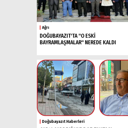
Ağrı
DOĞUBAYAZIT'TA "O ESKİ
BAYRAMLAŞMALAR" NEREDE KALDI
Doğubayazıt Haberleri