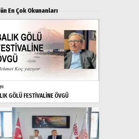
ün En Çok Okunanları
rı
LIK GÖLÜ FESTİVALİNE ÖVGÜ