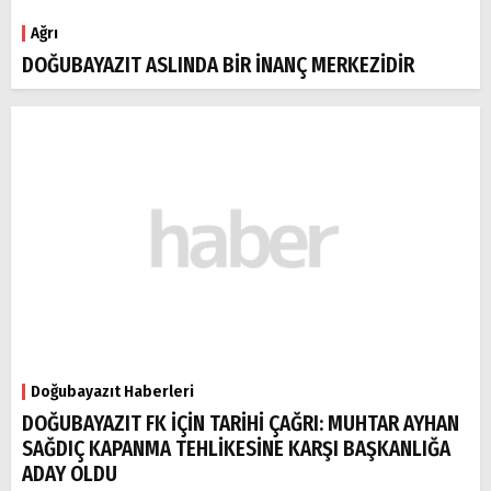
Ağrı
DOĞUBAYAZIT ASLINDA BİR İNANÇ MERKEZİDİR
Doğubayazıt Haberleri
DOĞUBAYAZIT FK İÇİN TARİHİ ÇAĞRI: MUHTAR AYHAN
SAĞDIÇ KAPANMA TEHLİKESİNE KARŞI BAŞKANLIĞA
ADAY OLDU