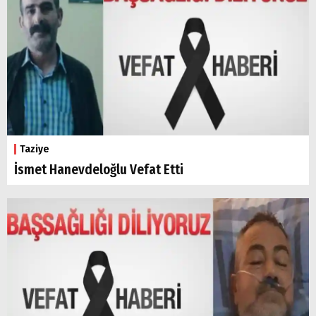
Taziye
İsmet Hanevdeloğlu Vefat Etti