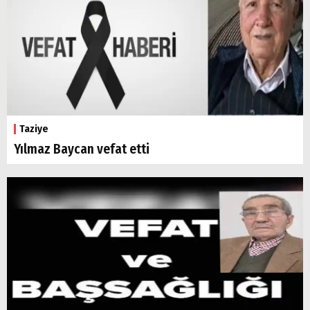
Taziye
Yılmaz Baycan vefat etti