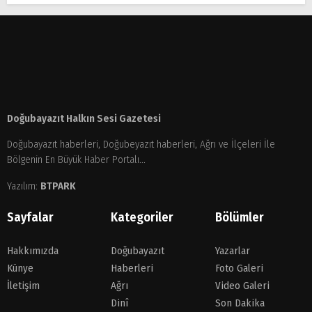
Doğubayazıt Halkın Sesi Gazetesi
Doğubayazıt haberleri, Doğubeyazıt haberleri, Ağrı ve İlçeleri İle
Bölgenin En Büyük Haber Portalı...
Yazılım:
BTPARK
Sayfalar
Kategoriler
Bölümler
Hakkımızda
Doğubayazıt
Yazarlar
Künye
Haberleri
Foto Galeri
İletişim
Ağrı
Video Galeri
Dinî
Son Dakika