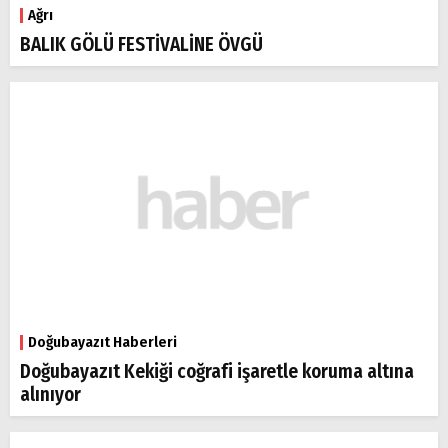
Ağrı
BALIK GÖLÜ FESTİVALİNE ÖVGÜ
Doğubayazıt Haberleri
Doğubayazıt Kekiği coğrafi işaretle koruma altına
alınıyor