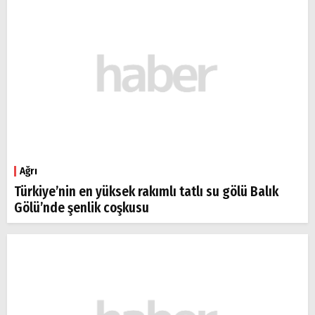
Ağrı
Türkiye’nin en yüksek rakımlı tatlı su gölü Balık
Gölü’nde şenlik coşkusu