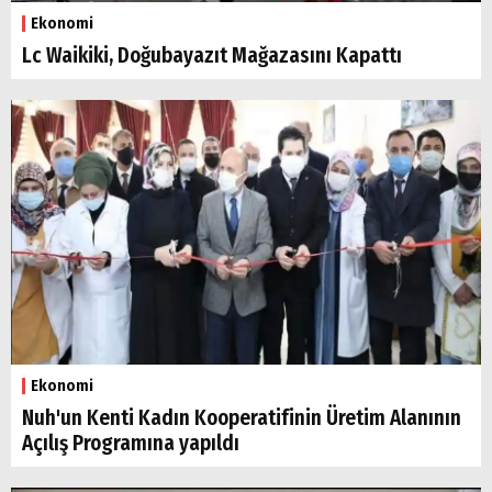
Ekonomi
Lc Waikiki, Doğubayazıt Mağazasını Kapattı
Arama
Popüler
Aramalar:
Ağrı
Doğubayazıt
Ekonomi
Nuh'un Kenti Kadın Kooperatifinin Üretim Alanının
Açılış Programına yapıldı