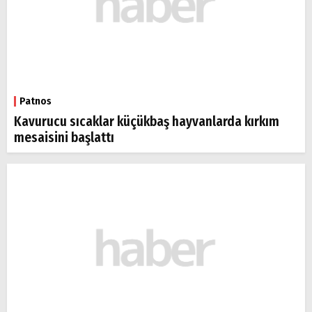
Patnos
Kavurucu sıcaklar küçükbaş hayvanlarda kırkım
mesaisini başlattı